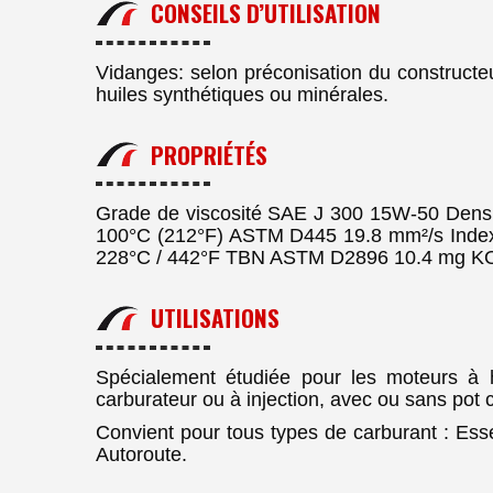
CONSEILS D’UTILISATION
Vidanges: selon préconisation du construct
huiles synthétiques ou minérales.
PROPRIÉTÉS
Grade de viscosité SAE J 300 15W-50 Densi
100°C (212°F) ASTM D445 19.8 mm²/s Index
228°C / 442°F TBN ASTM D2896 10.4 mg K
UTILISATIONS
Spécialement étudiée pour les moteurs à 
carburateur ou à injection, avec ou sans pot c
Convient pour tous types de carburant : Esse
Autoroute.