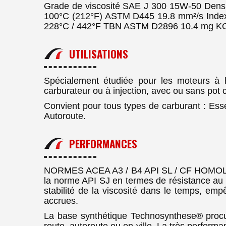
Grade de viscosité SAE J 300 15W-50 Densi
100°C (212°F) ASTM D445 19.8 mm²/s Index
228°C / 442°F TBN ASTM D2896 10.4 mg K
UTILISATIONS
Spécialement étudiée pour les moteurs à 
carburateur ou à injection, avec ou sans pot c
Convient pour tous types de carburant : Esse
Autoroute.
PERFORMANCES
NORMES ACEA A3 / B4 API SL / CF HOMOLOG
la norme API SJ en termes de résistance au v
stabilité de la viscosité dans le temps, emp
accrues.
La base synthétique Technosynthese® procure 