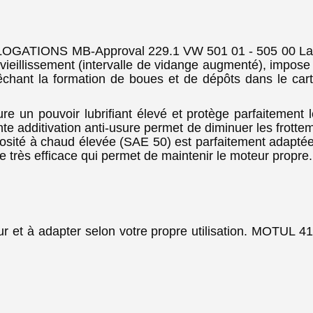
ATIONS MB-Approval 229.1 VW 501 01 - 505 00 La no
ieillissement (intervalle de vidange augmenté), impose
êchant la formation de boues et de dépôts dans le cart
un pouvoir lubrifiant élevé et protège parfaitement le
ante additivation anti-usure permet de diminuer les frott
iscosité à chaud élevée (SAE 50) est parfaitement adap
ire très efficace qui permet de maintenir le moteur propre
eur et à adapter selon votre propre utilisation. MOT