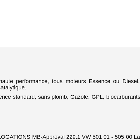
haute performance, tous moteurs Essence ou Diesel,
atalytique.
nce standard, sans plomb, Gazole, GPL, biocarburants. To
ATIONS MB-Approval 229.1 VW 501 01 - 505 00 La no