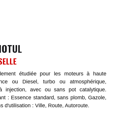
MOTUL
SELLE
alement étudiée pour les moteurs à haute
nce ou Diesel, turbo ou atmosphérique,
 injection, avec ou sans pot catalytique.
ant : Essence standard, sans plomb, Gazole,
d'utilisation : Ville, Route, Autoroute.