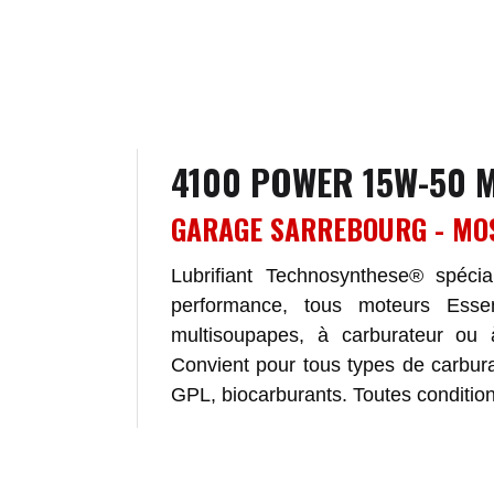
4100 POWER 15W-50 
GARAGE SARREBOURG - MO
Lubrifiant Technosynthese® spéci
performance, tous moteurs Esse
multisoupapes, à carburateur ou à
Convient pour tous types de carbur
GPL, biocarburants. Toutes conditions 