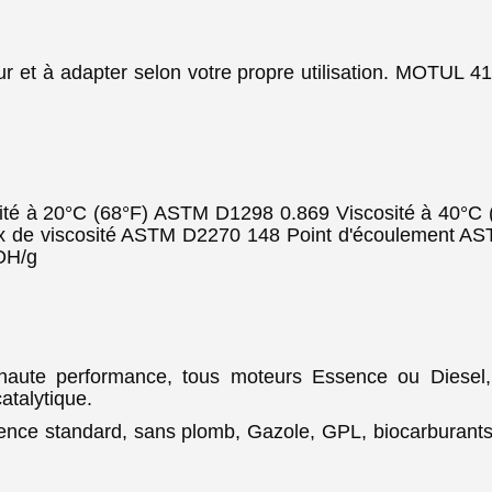
eur et à adapter selon votre propre utilisation. MOT
té à 20°C (68°F) ASTM D1298 0.869 Viscosité à 40°C
 de viscosité ASTM D2270 148 Point d'écoulement AST
OH/g
haute performance, tous moteurs Essence ou Diesel,
atalytique.
nce standard, sans plomb, Gazole, GPL, biocarburants. To