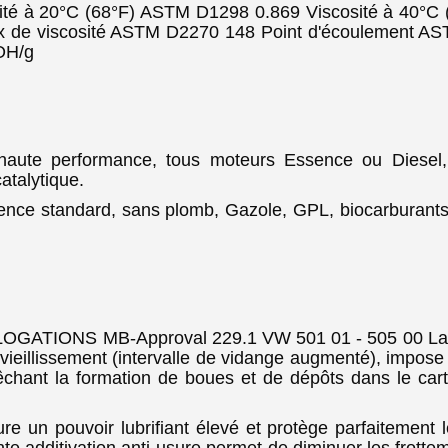
té à 20°C (68°F) ASTM D1298 0.869 Viscosité à 40°C
 de viscosité ASTM D2270 148 Point d'écoulement AST
OH/g
haute performance, tous moteurs Essence ou Diesel,
atalytique.
nce standard, sans plomb, Gazole, GPL, biocarburants. To
ATIONS MB-Approval 229.1 VW 501 01 - 505 00 La no
ieillissement (intervalle de vidange augmenté), impose
êchant la formation de boues et de dépôts dans le cart
un pouvoir lubrifiant élevé et protège parfaitement le