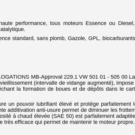
haute performance, tous moteurs Essence ou Diesel,
atalytique.
nce standard, sans plomb, Gazole, GPL, biocarburants. To
ATIONS MB-Approval 229.1 VW 501 01 - 505 00 La no
ieillissement (intervalle de vidange augmenté), impose
êchant la formation de boues et de dépôts dans le cart
un pouvoir lubrifiant élevé et protège parfaitement le
ante additivation anti-usure permet de diminuer les frott
iscosité à chaud élevée (SAE 50) est parfaitement adap
ire très efficace qui permet de maintenir le moteur propre