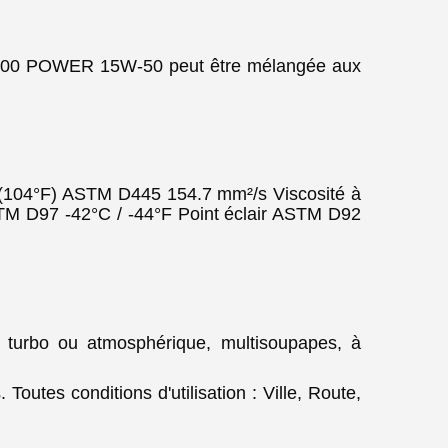
UL 4100 POWER 15W-50 peut être mélangée aux
 (104°F) ASTM D445 154.7 mm²/s Viscosité à
M D97 -42°C / -44°F Point éclair ASTM D92
 turbo ou atmosphérique, multisoupapes, à
utes conditions d'utilisation : Ville, Route,