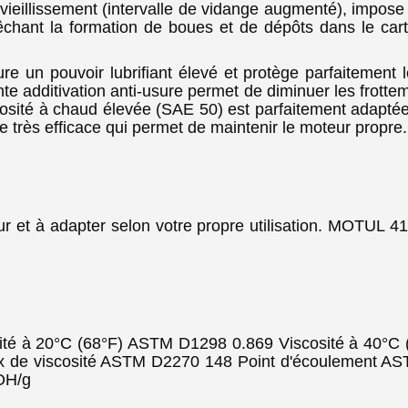
ieillissement (intervalle de vidange augmenté), impose
êchant la formation de boues et de dépôts dans le cart
un pouvoir lubrifiant élevé et protège parfaitement le
ante additivation anti-usure permet de diminuer les frott
iscosité à chaud élevée (SAE 50) est parfaitement adap
ire très efficace qui permet de maintenir le moteur propre
eur et à adapter selon votre propre utilisation. MOT
té à 20°C (68°F) ASTM D1298 0.869 Viscosité à 40°C
 de viscosité ASTM D2270 148 Point d'écoulement AST
OH/g