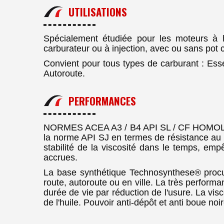
UTILISATIONS
Spécialement étudiée pour les moteurs à 
carburateur ou à injection, avec ou sans pot c
Convient pour tous types de carburant : Esse
Autoroute.
PERFORMANCES
NORMES ACEA A3 / B4 API SL / CF HOMOLOG
la norme API SJ en termes de résistance au v
stabilité de la viscosité dans le temps, emp
accrues.
La base synthétique Technosynthese® procure 
route, autoroute ou en ville. La très perform
durée de vie par réduction de l'usure. La v
de l'huile. Pouvoir anti-dépôt et anti boue no