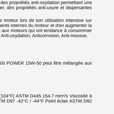
 des propriétés anti-oxydation permettant une
er, des propriétés anti-usure et dispersantes
 moteur lors de son utilisation intensive sur
ements internes du moteur et d'en augmenter la
tée aux moteurs qui ont tendance à consommer
. Anti-oxydation, Anticorrosion, Anti-mousse.
UL 4100 POWER 15W-50 peut être mélangée aux
 (104°F) ASTM D445 154.7 mm²/s Viscosité à
M D97 -42°C / -44°F Point éclair ASTM D92