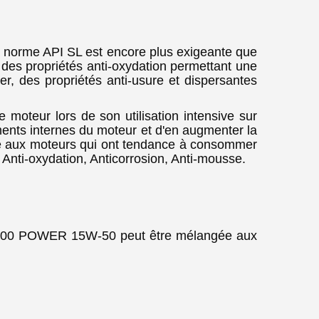
rme API SL est encore plus exigeante que
 des propriétés anti-oxydation permettant une
er, des propriétés anti-usure et dispersantes
 moteur lors de son utilisation intensive sur
ements internes du moteur et d'en augmenter la
tée aux moteurs qui ont tendance à consommer
. Anti-oxydation, Anticorrosion, Anti-mousse.
UL 4100 POWER 15W-50 peut être mélangée aux