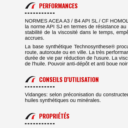
PERFORMANCES
NORMES ACEA A3 / B4 API SL / CF HOMOLOG
la norme API SJ en termes de résistance au v
stabilité de la viscosité dans le temps, emp
accrues.
La base synthétique Technosynthese® procure 
route, autoroute ou en ville. La très perform
durée de vie par réduction de l'usure. La v
de l'huile. Pouvoir anti-dépôt et anti boue no
CONSEILS D’UTILISATION
Vidanges: selon préconisation du construct
huiles synthétiques ou minérales.
PROPRIÉTÉS