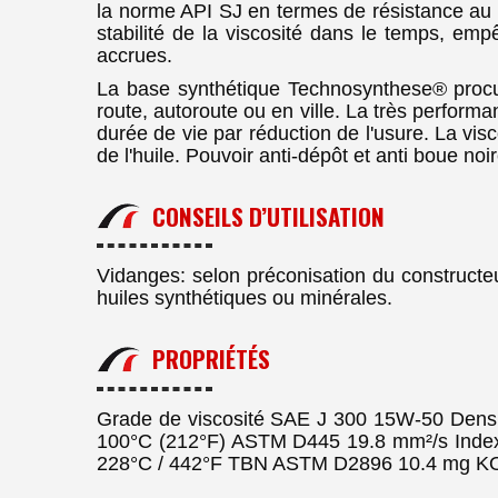
la norme API SJ en termes de résistance au v
stabilité de la viscosité dans le temps, emp
accrues.
La base synthétique Technosynthese® procure 
route, autoroute ou en ville. La très perform
durée de vie par réduction de l'usure. La v
de l'huile. Pouvoir anti-dépôt et anti boue no
CONSEILS D’UTILISATION
Vidanges: selon préconisation du construct
huiles synthétiques ou minérales.
PROPRIÉTÉS
Grade de viscosité SAE J 300 15W-50 Densi
100°C (212°F) ASTM D445 19.8 mm²/s Index
228°C / 442°F TBN ASTM D2896 10.4 mg K