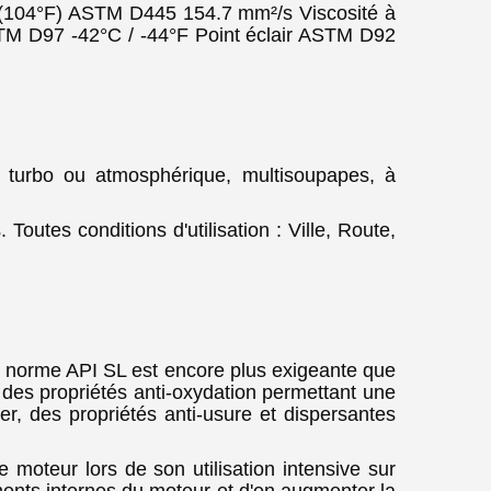
 (104°F) ASTM D445 154.7 mm²/s Viscosité à
M D97 -42°C / -44°F Point éclair ASTM D92
 turbo ou atmosphérique, multisoupapes, à
utes conditions d'utilisation : Ville, Route,
rme API SL est encore plus exigeante que
 des propriétés anti-oxydation permettant une
er, des propriétés anti-usure et dispersantes
 moteur lors de son utilisation intensive sur