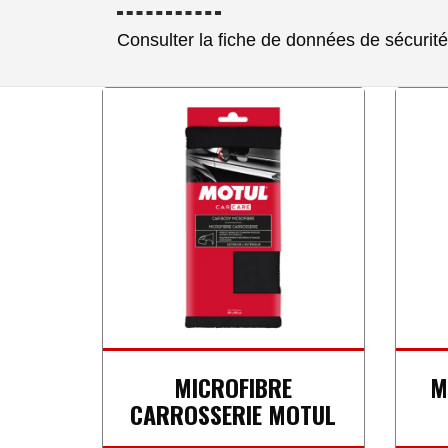
Consulter la fiche de données de sécurité
MICROFIBRE
M
CARROSSERIE MOTUL