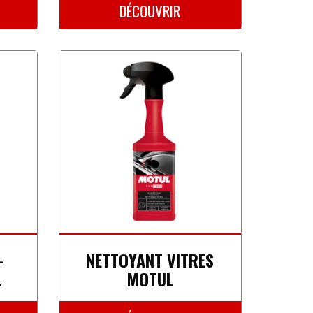
DÉCOUVRIR
-
NETTOYANT VITRES
L
MOTUL