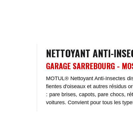
NETTOYANT ANTI-INS
GARAGE SARREBOURG - MO
MOTUL® Nettoyant Anti-Insectes disso
fientes d'oiseaux et autres résidus o
: pare brises, capots, pare chocs, ré
voitures. Convient pour tous les typ