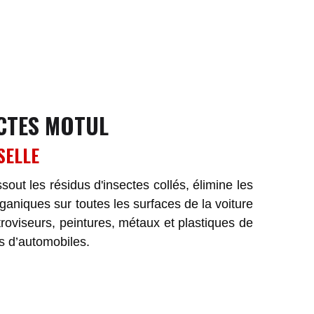
ECTES MOTUL
SELLE
ut les résidus d'insectes collés, élimine les
rganiques sur toutes les surfaces de la voiture
troviseurs, peintures, métaux et plastiques de
es d’automobiles.