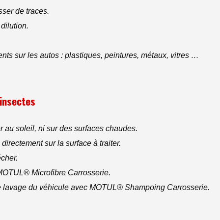
sser de traces.
dilution.
ts sur les autos : plastiques, peintures, métaux, vitres …
-insectes
er au soleil, ni sur des surfaces chaudes.
rectement sur la surface à traiter.
écher.
e MOTUL® Microfibre Carrosserie.
nt le lavage du véhicule avec MOTUL® Shampoing Carrosserie.