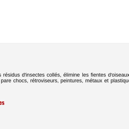
ésidus d'insectes collés, élimine les fientes d'oiseau
, pare chocs, rétroviseurs, peintures, métaux et plastiq
es