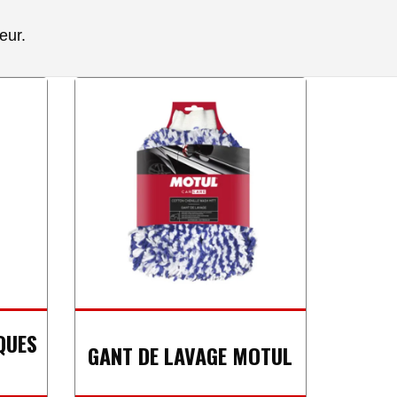
eur.
QUES
GANT DE LAVAGE MOTUL