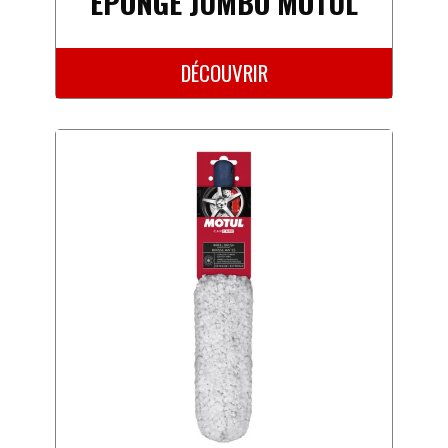
EPONGE JUMBO MOTUL
DÉCOUVRIR