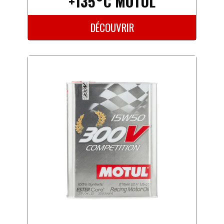
+135°C MOTUL
DÉCOUVRIR