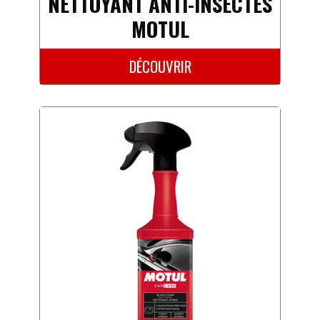
NETTOYANT ANTI-INSECTES
MOTUL
DÉCOUVRIR