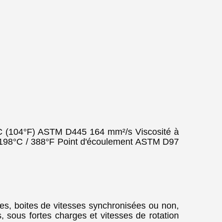
°C (104°F) ASTM D445 164 mm²/s Viscosité à
198°C / 388°F Point d'écoulement ASTM D97
s, boites de vitesses synchronisées ou non,
, sous fortes charges et vitesses de rotation