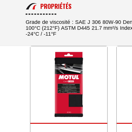
PROPRIÉTÉS
Grade de viscosité : SAE J 306 80W-90 Den
100°C (212°F) ASTM D445 21.7 mm²/s Index
-24°C / -11°F