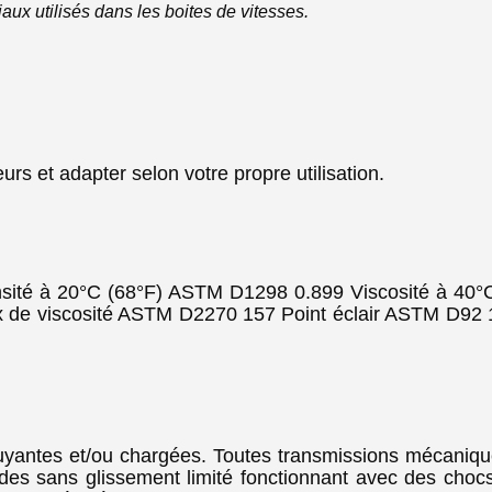
aux utilisés dans les boites de vitesses.
rs et adapter selon votre propre utilisation.
sité à 20°C (68°F) ASTM D1298 0.899 Viscosité à 40
 de viscosité ASTM D2270 157 Point éclair ASTM D92 
yantes et/ou chargées. Toutes transmissions mécanique
ïdes sans glissement limité fonctionnant avec des chocs