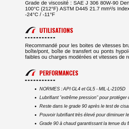
Grade de viscosité : SAE J 306 80W-90 Den
100°C (212°F) ASTM D445 21.7 mm²/s Index
-24°C / -11°F
UTILISATIONS
Recommandé pour les boites de vitesses bru
boîte/pont, boîte de transfert ou ponts hypo
faibles ou charges modérées et vitesses de r
PERFORMANCES
NORMES : API GL4 et GL5 - MIL-L-2105D
Lubrifiant "extrême pression" pour protéger 
Reste dans le grade 90 après le test de ci
Pouvoir lubrifiant très élevé pour diminuer l
Grade 90 à chaud garantissant la tenue du fi