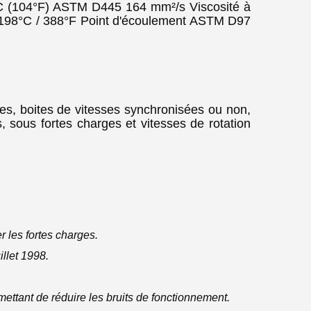
°C (104°F) ASTM D445 164 mm²/s Viscosité à
198°C / 388°F Point d'écoulement ASTM D97
s, boites de vitesses synchronisées ou non,
, sous fortes charges et vitesses de rotation
r les fortes charges.
llet 1998.
mettant de réduire les bruits de fonctionnement.