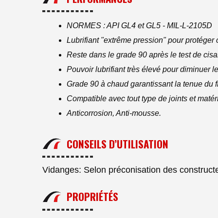
NORMES : API GL4 et GL5 - MIL-L-2105D
Lubrifiant "extrême pression" pour protéger 
Reste dans le grade 90 après le test de ci
Pouvoir lubrifiant très élevé pour diminuer l
Grade 90 à chaud garantissant la tenue du fi
Compatible avec tout type de joints et matéri
Anticorrosion, Anti-mousse.
CONSEILS D’UTILISATION
Vidanges: Selon préconisation des constructeu
PROPRIÉTÉS