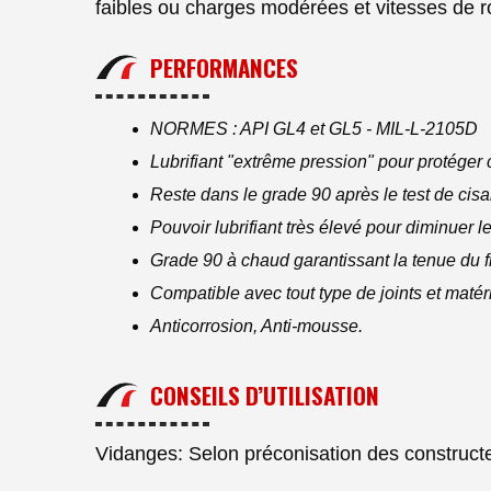
faibles ou charges modérées et vitesses de r
PERFORMANCES
NORMES : API GL4 et GL5 - MIL-L-2105D
Lubrifiant "extrême pression" pour protéger 
Reste dans le grade 90 après le test de ci
Pouvoir lubrifiant très élevé pour diminuer l
Grade 90 à chaud garantissant la tenue du fi
Compatible avec tout type de joints et matéri
Anticorrosion, Anti-mousse.
CONSEILS D’UTILISATION
Vidanges: Selon préconisation des constructeu