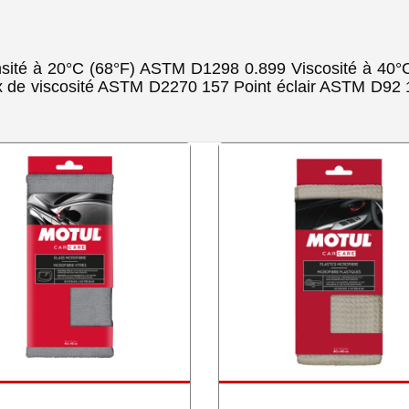
sité à 20°C (68°F) ASTM D1298 0.899 Viscosité à 40
 de viscosité ASTM D2270 157 Point éclair ASTM D92 