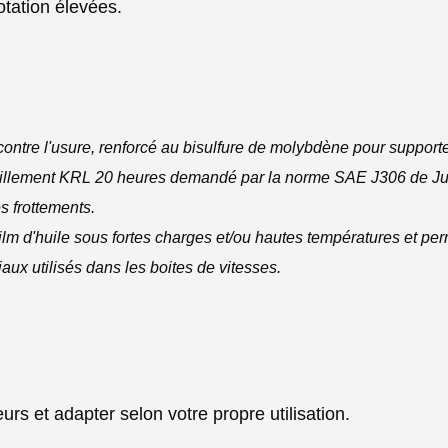
otation élevées.
contre l'usure, renforcé au bisulfure de molybdène pour supporte
saillement KRL 20 heures demandé par la norme SAE J306 de Jui
es frottements.
lm d'huile sous fortes charges et/ou hautes températures et per
aux utilisés dans les boites de vitesses.
rs et adapter selon votre propre utilisation.