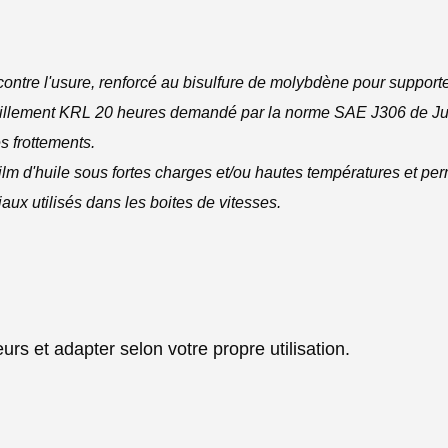
contre l'usure, renforcé au bisulfure de molybdène pour supporte
saillement KRL 20 heures demandé par la norme SAE J306 de Jui
es frottements.
lm d'huile sous fortes charges et/ou hautes températures et per
aux utilisés dans les boites de vitesses.
rs et adapter selon votre propre utilisation.