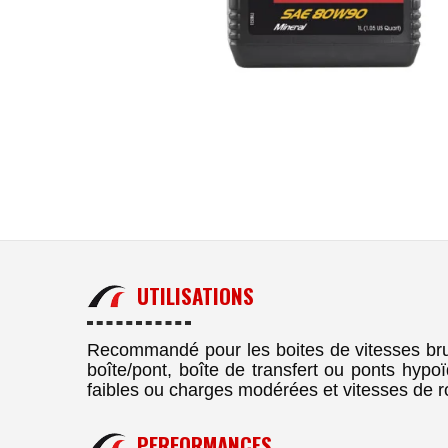
UTILISATIONS
Recommandé pour les boites de vitesses bru
boîte/pont, boîte de transfert ou ponts hypo
faibles ou charges modérées et vitesses de r
PERFORMANCES