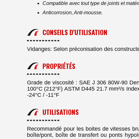
Compatible avec tout type de joints et matéri
Anticorrosion, Anti-mousse.
CONSEILS D’UTILISATION
Vidanges: Selon préconisation des constructeu
PROPRIÉTÉS
Grade de viscosité : SAE J 306 80W-90 Den
100°C (212°F) ASTM D445 21.7 mm²/s Index
-24°C / -11°F
UTILISATIONS
Recommandé pour les boites de vitesses bru
boîte/pont, boîte de transfert ou ponts hypo