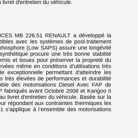
livret d'entretien du véhicule.
ES MB 226.51 RENAULT a développé la
ibles avec les systèmes de post-traitement
de phosphore (Low SAPS) assure une longévité
ynthétique procure une très bonne stabilité
rnis et boues pour préserver la propreté du
vées même en conditions d’utilisations très
le exceptionnelle permettant d'atteindre les
s très élevées de performances et durabilité
mble des motorisations Diesel Avec FAP de
 fabriqués avant Octobre 2008 et Kangoo II
u livret d'entretien du véhicule. Basée sur la
r répondant aux contraintes thermiques les
 s’applique à l’ensemble des motorisations