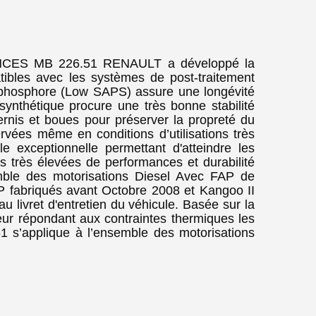
ES MB 226.51 RENAULT a développé la
ibles avec les systèmes de post-traitement
de phosphore (Low SAPS) assure une longévité
ynthétique procure une très bonne stabilité
rnis et boues pour préserver la propreté du
vées même en conditions d’utilisations très
le exceptionnelle permettant d'atteindre les
s très élevées de performances et durabilité
mble des motorisations Diesel Avec FAP de
 fabriqués avant Octobre 2008 et Kangoo II
u livret d'entretien du véhicule. Basée sur la
r répondant aux contraintes thermiques les
 s’applique à l’ensemble des motorisations