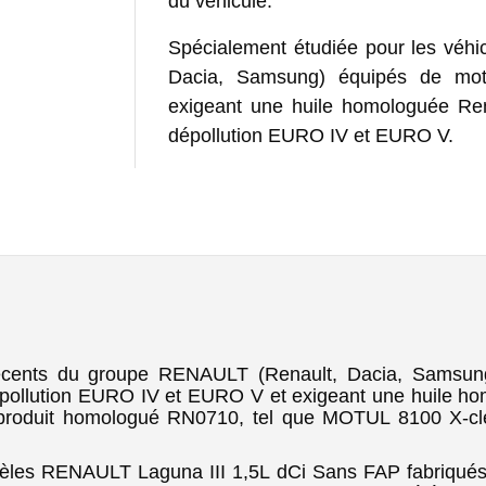
du véhicule.
Spécialement étudiée pour les véh
Dacia, Samsung) équipés de mote
exigeant une huile homologuée Re
dépollution EURO IV et EURO V.
récents du groupe RENAULT (Renault, Dacia, Samsung
épollution EURO IV et EURO V et exigeant une huile h
un produit homologué RN0710, tel que MOTUL 8100 X
èles RENAULT Laguna III 1,5L dCi Sans FAP fabriqué