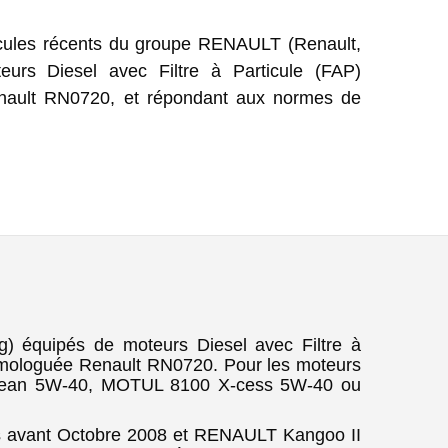
icules récents du groupe RENAULT (Renault,
urs Diesel avec Filtre à Particule (FAP)
nault RN0720, et répondant aux normes de
) équipés de moteurs Diesel avec Filtre à
omologuée Renault RN0720. Pour les moteurs
-clean 5W-40, MOTUL 8100 X-cess 5W-40 ou
s avant Octobre 2008 et RENAULT Kangoo II