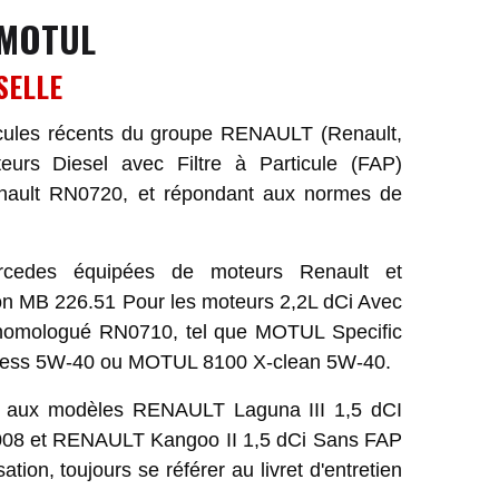
 MOTUL
SELLE
icules récents du groupe RENAULT (Renault,
urs Diesel avec Filtre à Particule (FAP)
nault RN0720, et répondant aux normes de
rcedes équipées de moteurs Renault et
tion MB 226.51 Pour les moteurs 2,2L dCi Avec
t homologué RN0710, tel que MOTUL Specific
ess 5W-40 ou MOTUL 8100 X-clean 5W-40.
i aux modèles RENAULT Laguna III 1,5 dCI
008 et RENAULT Kangoo II 1,5 dCi Sans FAP
ation, toujours se référer au livret d'entretien