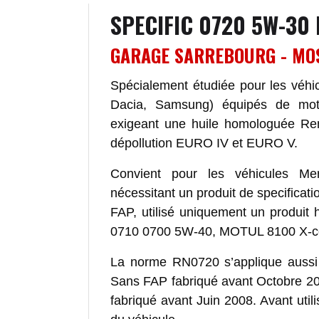
SPECIFIC 0720 5W-30
GARAGE SARREBOURG - MO
Spécialement étudiée pour les véh
Dacia, Samsung) équipés de mote
exigeant une huile homologuée Re
dépollution EURO IV et EURO V.
Convient pour les véhicules Me
nécessitant un produit de specifica
FAP, utilisé uniquement un produi
0710 0700 5W-40, MOTUL 8100 X-c
La norme RN0720 s’applique auss
Sans FAP fabriqué avant Octobre 2
fabriqué avant Juin 2008. Avant utilis