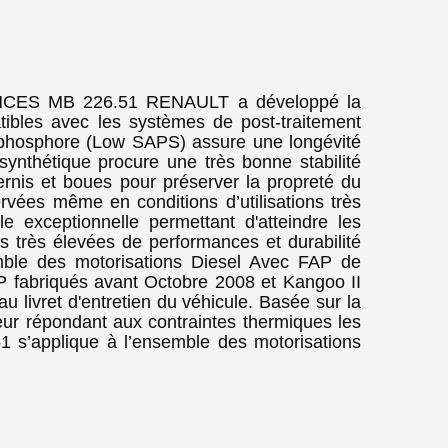
ES MB 226.51 RENAULT a développé la
ibles avec les systèmes de post-traitement
de phosphore (Low SAPS) assure une longévité
ynthétique procure une très bonne stabilité
rnis et boues pour préserver la propreté du
vées même en conditions d’utilisations très
le exceptionnelle permettant d'atteindre les
s très élevées de performances et durabilité
mble des motorisations Diesel Avec FAP de
 fabriqués avant Octobre 2008 et Kangoo II
u livret d'entretien du véhicule. Basée sur la
r répondant aux contraintes thermiques les
 s’applique à l’ensemble des motorisations